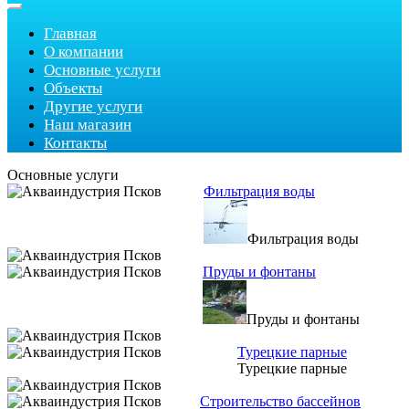
Главная
О компании
Основные услуги
Объекты
Другие услуги
Наш магазин
Контакты
Основные услуги
Фильтрация воды
Фильтрация воды
Пруды и фонтаны
Пруды и фонтаны
Турецкие парные
Турецкие парные
Строительство бассейнов